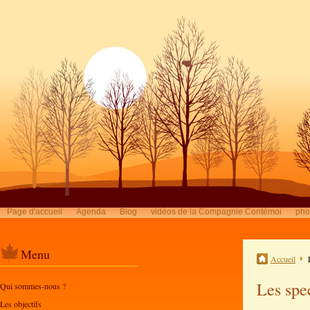
Page d'accueil
Agenda
Blog
vidéos de la Compagnie Contémoi
pho
Menu
Accueil
Les spe
Qui sommes-nous ?
Les objectifs