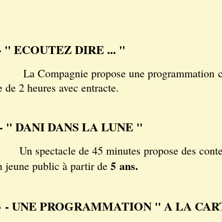
- " ECOUTEZ DIRE ... "
mpagnie propose une programmation c
e de 2 heures avec entracte.
 - " DANI DANS LA LUNE "
n spectacle de 45 minutes propose des contes par
5 ans.
n jeune public à partir de
3 - UNE PROGRAMMATION " A LA CAR