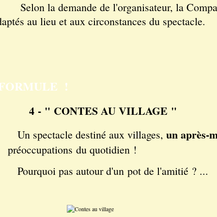
elon la demande de l'organisateur, la Compagni
daptés au lieu et aux circonstances du spectacle.
 FORMULE !
4 -
" CONTES AU VILLAGE "
un après-m
Un spectacle destiné aux villages,
préoccupations du quotidien !
Pourquoi pas autour d'un pot de l'amitié ? ...