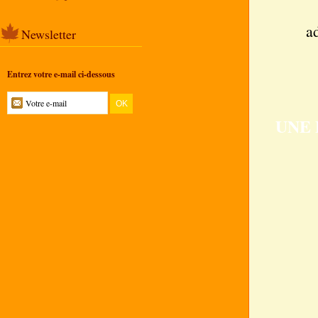
S
a
Newsletter
Entrez votre e-mail ci-dessous
UNE