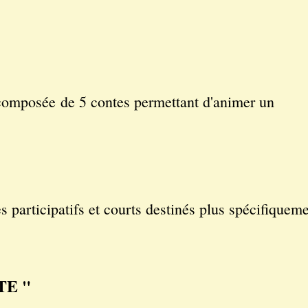
omposée
de 5 contes permettant d'animer un
ticipatifs et courts destinés plus spécifiqueme
TE "