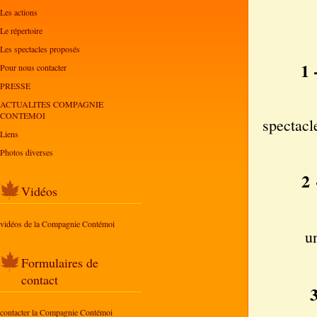
Les actions
Le répertoire
Les spectacles proposés
1 
Pour nous contacter
PRESSE
La Co
ACTUALITES COMPAGNIE
CONTEMOI
spectacl
Liens
Photos diverses
2
Vidéos
U
vidéos de la Compagnie Contémoi
u
Formulaires de
contact
contacter la Compagnie Contémoi