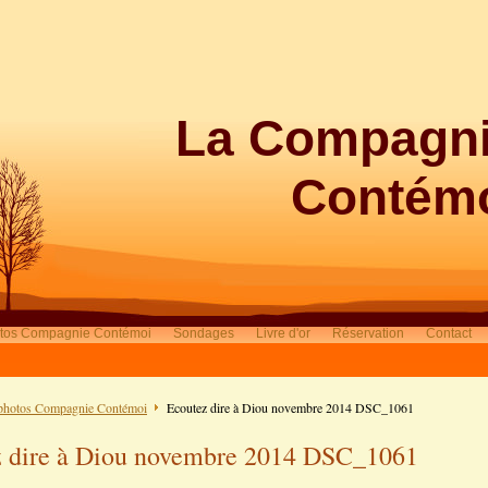
La Compagn
Contém
tos Compagnie Contémoi
Sondages
Livre d'or
Réservation
Contact
photos Compagnie Contémoi
Ecoutez dire à Diou novembre 2014 DSC_1061
 dire à Diou novembre 2014 DSC_1061