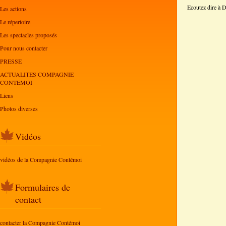
Ecoutez dire à
Les actions
Le répertoire
Les spectacles proposés
Pour nous contacter
PRESSE
ACTUALITES COMPAGNIE
CONTEMOI
Liens
Photos diverses
Vidéos
vidéos de la Compagnie Contémoi
Formulaires de
contact
contacter la Compagnie Contémoi