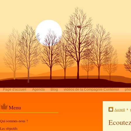
Page d'accueil
Agenda
Blog
vidéos de la Compagnie Contémoi
pho
Menu
Accueil
Ecoutez
Qui sommes-nous ?
Les objectifs